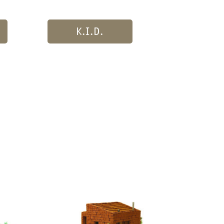
K.I.D.