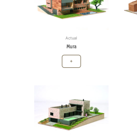
Actual
Mura
+