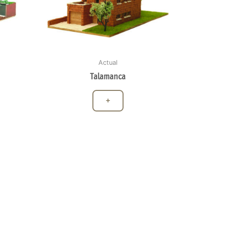
Actual
Talamanca
+