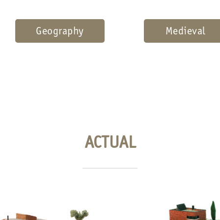
Geography
Medieval
ACTUAL