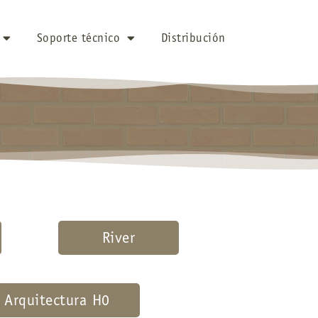
Soporte técnico
Distribución
River
Arquitectura H0