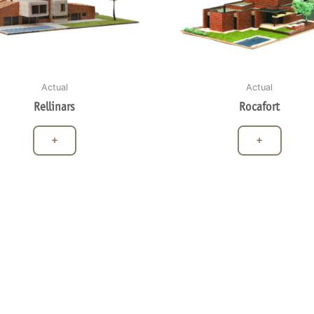
Actual
Actual
Rellinars
Rocafort
+
+