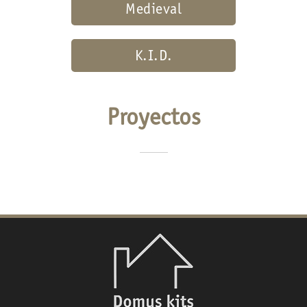
Medieval
K.I.D.
Proyectos