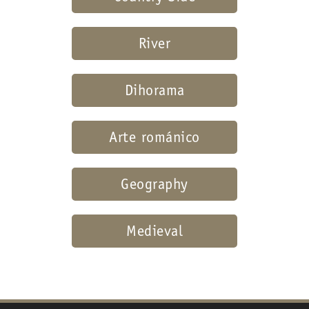
River
Dihorama
Arte románico
Geography
Medieval