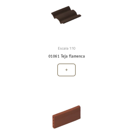
Escala 1:10
01061 Teja flamenca
+