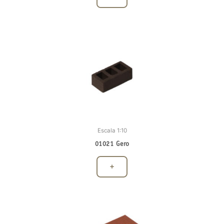
Escala 1:10
01021 Gero
+