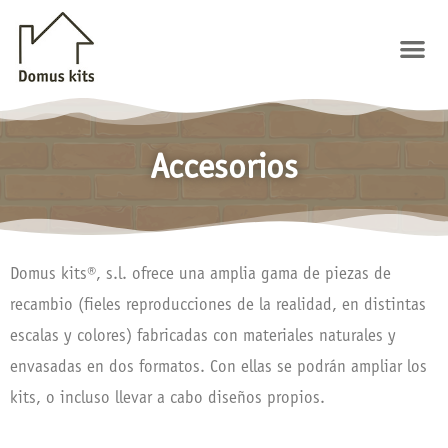
Ir
al
Me
contenido
Accesorios
Domus kits®, s.l. ofrece una amplia gama de piezas de
recambio (fieles reproducciones de la realidad, en distintas
escalas y colores) fabricadas con materiales naturales y
envasadas en dos formatos. Con ellas se podrán ampliar los
kits, o incluso llevar a cabo diseños propios.