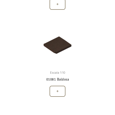
+
Escala 1:10
01081 Baldosa
+