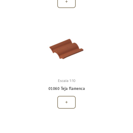
+
Escala 1:10
01060 Teja flamenca
+