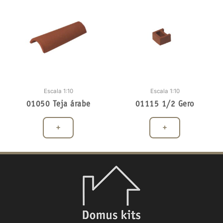
Escala 1:10
Escala 1:10
01050 Teja árabe
01115 1/2 Gero
+
+