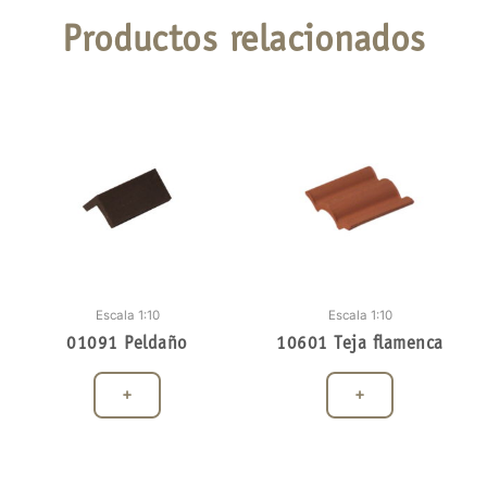
Productos relacionados
Escala 1:10
Escala 1:10
01091 Peldaño
10601 Teja flamenca
+
+