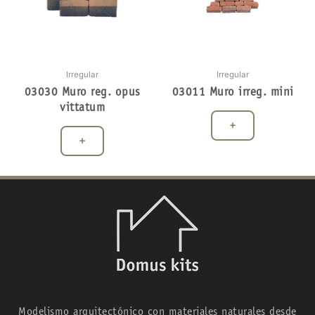
Irregular
Irregular
03030 Muro reg. opus
03011 Muro irreg. mini
vittatum
+
+
Modelismo arquitectónico con materiales naturales desde