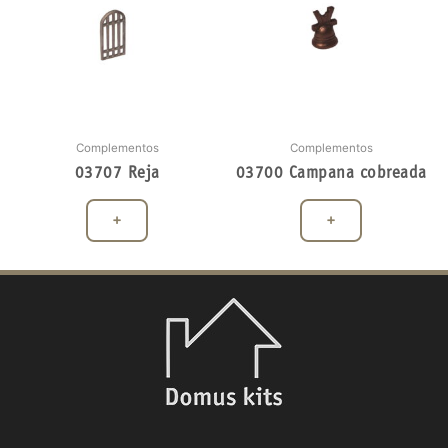
Complementos
Complementos
03707 Reja
03700 Campana cobreada
+
+