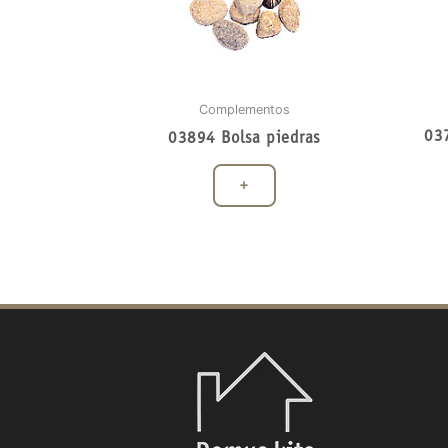
Complementos
03
03894 Bolsa piedras
+