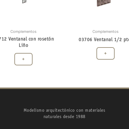
Complementos
Complementos
712 Ventanal con rosetón
03706 Ventanal 1/2 pt
Liño
+
+
Modelismo arquitectónico con materiales
naturales desde 1988