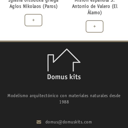
Iglesia ortodoxa griega
Misión española S.
Agios Nikolaos (Paros)
Antonio de Valero (El
Álamo)
+
+
Modelismo arquitectónico con materiales naturales desde
1988
domus@domuskits.com