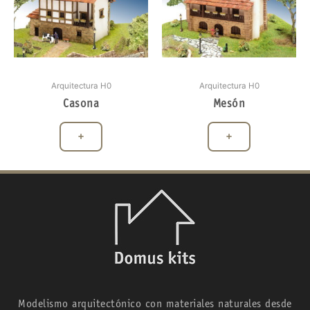
Arquitectura H0
Arquitectura H0
Casona
Mesón
+
+
Modelismo arquitectónico con materiales naturales desde