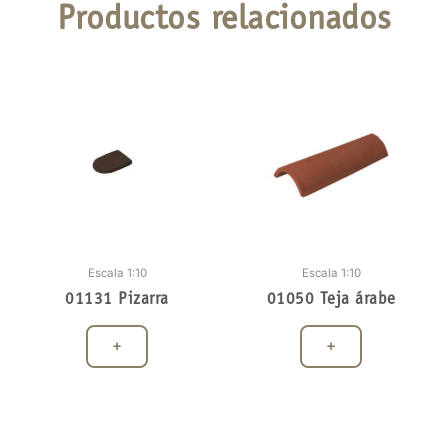
Productos relacionados
Escala 1:10
Escala 1:10
01131 Pizarra
01050 Teja árabe
+
+