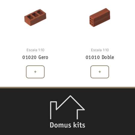
Escala 1:10
Escala 1:10
01020 Gero
01010 Doble
+
+