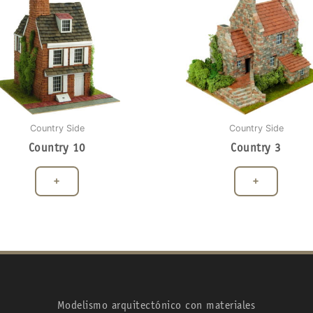
Country Side
Country Side
Country 10
Country 3
+
+
Modelismo arquitectónico con materiales