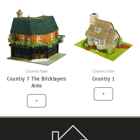
Country Side
Country Side
Country 7 The Bricklayers
Country 1
Arms
+
+