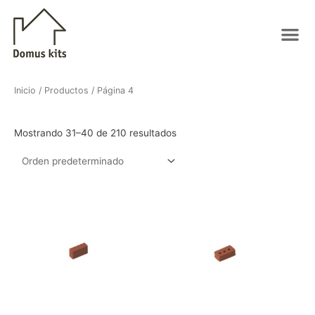
Ir
al
Me
contenido
Inicio
/
Productos
/ Página 4
Mostrando 31–40 de 210 resultados